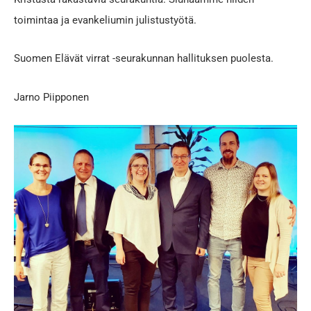
toimintaa ja evankeliumin julistustyötä.
Suomen Elävät virrat -seurakunnan hallituksen puolesta.
Jarno Piipponen