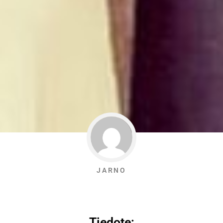
JARNO
Tiedote: