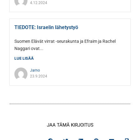
4.12.2024
TIEDOTE: Israelin lähetystyö
Suomen Elävät virrat -seurakunta ja Efraim ja Rachel
Naggari ovat...
LUE LISÄÄ
Jarno
23.9.2024
JAA TÄMÄ KIRJOITUS