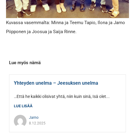
Kuvassa vasemmalta: Minna ja Teemu Tapio, Ilona ja Jarno
Piipponen ja Joosua ja Saija Rinne.
Lue myös nämä
Yhteyden unelma – Jeesuksen unelma
…Että he kaikki olisivat yhtä, niin kuin sinä, Isä olet...
LUE LISÄÄ
Jarno
8.12.2025