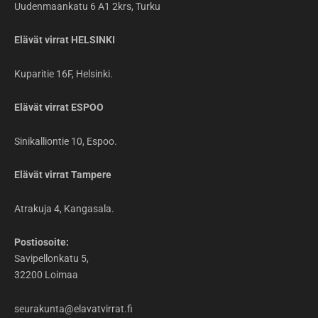
Uudenmaankatu 6 A1 2krs, Turku
Elävät virrat HELSINKI
Kuparitie 16F, Helsinki.
Elävät virrat ESPOO
Sinikalliontie 10, Espoo.
Elävät virrat Tampere
Atrakuja 4, Kangasala.
Postiosoite:
Savipellonkatu 5,
32200 Loimaa
seurakunta@elavatvirrat.fi