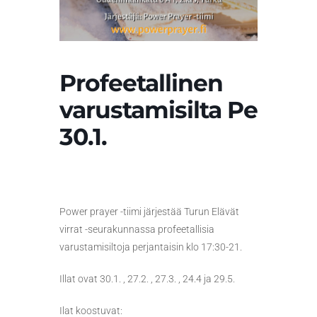
Profeetallinen
varustamisilta Pe
30.1.
Power prayer -tiimi järjestää Turun Elävät
virrat -seurakunnassa profeetallisia
varustamisiltoja perjantaisin klo 17:30-21.
Illat ovat 30.1. , 27.2. , 27.3. , 24.4 ja 29.5.
Ilat koostuvat: