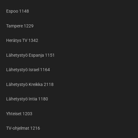
Espoo 1148
Tampere 1229
Herätys TV 1342
Lähetystyö Espanja 1151
Lähetystyö Israel 1164
Lähetystyö Kreikka 2118
Lähetystyö Intia 1180
Yhteiset 1203
TV-ohjelmat 1216