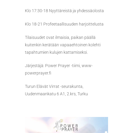
Klo 17:30-18 Nyyttäreistä ja yhdessäolosta
Klo 18-21 Profeetaallisuuden harjoittelusta
Tilaisuudet ovat ilmaisia, paikan päällä
kuitenkin kerätään vapaaehtoinen kolehti
tapahtumien kulujen kattamiseksi.
Järjestäjä: Power Prayer -tiimi, www-
powerprayer.fi
Turun Elävät Virrat -seurakunta,
Uudenmaankatu 6 A1, 2.krs, Turku