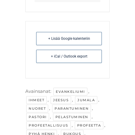
+ Lisää Google kalenteriin
+ iCal / Outlook export
Avainsanat:
,
EVANKELIUMI
,
,
,
IHMEET
JEESUS
JUMALA
,
,
NUORET
PARANTUMINEN
,
,
PASTORI
PELASTUMINEN
,
,
PROFEETALLISUUS
PROFEETTA
,
,
PYHÄ HENKI
RUKOUS