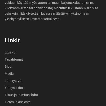
voidaan käyttää myös auton tai muun kuljetuskaluston (mm.
vuokraamisesta tai hankinnasta) aiheutuviin kustannuksiin siltä
osin kuin niitä käytetään luvassa määrättyyn yksinomaan
yleishyödylliseen käyttötarkoitukseen.
Linkit
Etusivu
Tapahtumat
Blogi
Media
Lähetystyö
Yhteystiedot
Tilaus ja toimitusehdot
Tietosuojaseloste