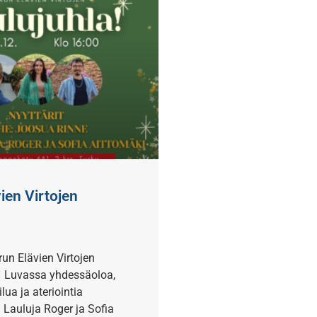
ien Virtojen
run Elävien Virtojen
! Luvassa yhdessäoloa,
ilua ja ateriointia
n. Lauluja Roger ja Sofia