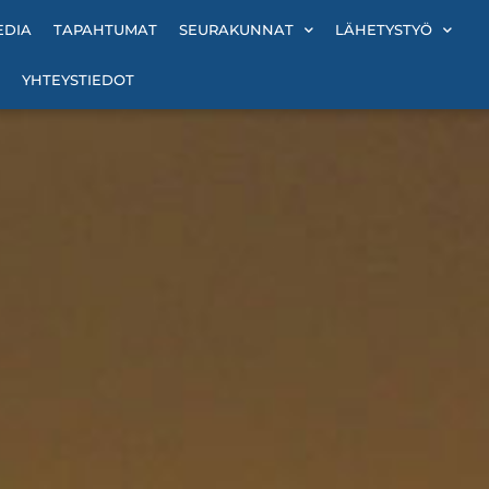
EDIA
TAPAHTUMAT
SEURAKUNNAT
LÄHETYSTYÖ
YHTEYSTIEDOT