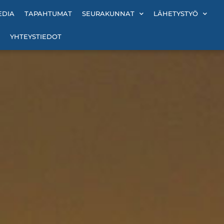
EDIA
TAPAHTUMAT
SEURAKUNNAT
LÄHETYSTYÖ
YHTEYSTIEDOT