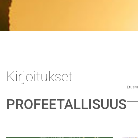
Kirjoitukset
Etusiv
PROFEETALLISUUS