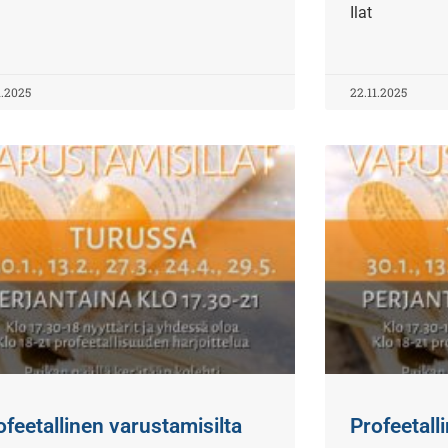
Ilat
1.2025
22.11.2025
ofeetallinen varustamisilta
Profeetall