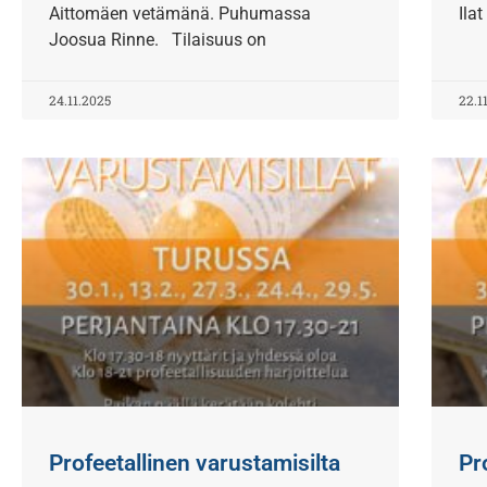
Aittomäen vetämänä. Puhumassa
Ilat
Joosua Rinne. Tilaisuus on
24.11.2025
22.1
Profeetallinen varustamisilta
Pr