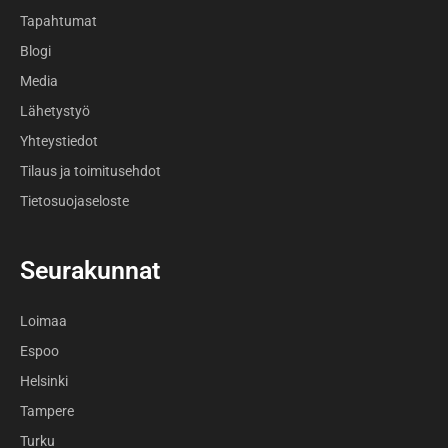
Tapahtumat
Blogi
Media
Lähetystyö
Yhteystiedot
Tilaus ja toimitusehdot
Tietosuojaseloste
Seurakunnat
Loimaa
Espoo
Helsinki
Tampere
Turku