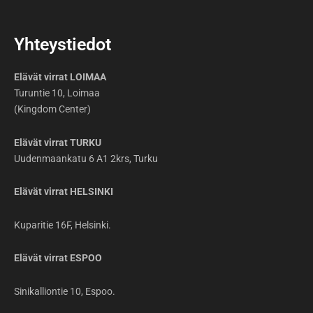
Yhteystiedot
Elävät virrat LOIMAA
Turuntie 10, Loimaa
(Kingdom Center)
Elävät virrat TURKU
Uudenmaankatu 6 A1 2krs, Turku
Elävät virrat HELSINKI
Kuparitie 16F, Helsinki.
Elävät virrat ESPOO
Sinikalliontie 10, Espoo.