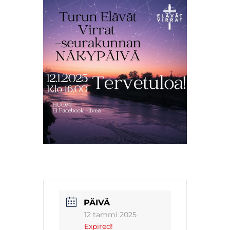
PÄIVÄ
12 tammi 2025
Expired!