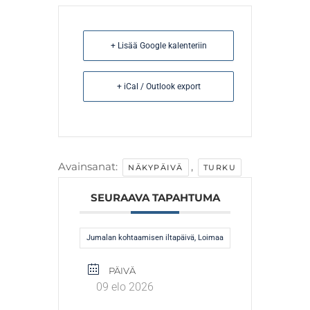
+ Lisää Google kalenteriin
+ iCal / Outlook export
Avainsanat:
,
NÄKYPÄIVÄ
TURKU
SEURAAVA TAPAHTUMA
Jumalan kohtaamisen iltapäivä, Loimaa
PÄIVÄ
09 elo 2026