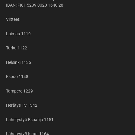
IBAN: FI81 5239 0020 1640 28
Viitteet:
Loimaa 1119
Turku 1122
Helsinki 1135
Espoo 1148
Tampere 1229
Herätys TV 1342
Lähetystyö Espanja 1151
Lähetystyö Israel 1164