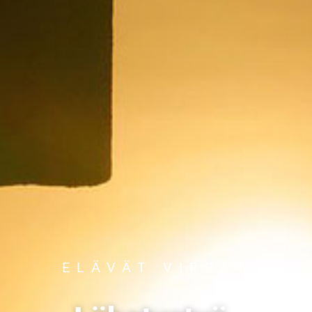
ELÄVÄT VIRRAT