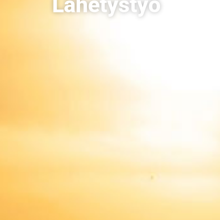
Lähetystyö