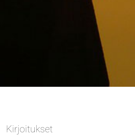
Kirjoitukset