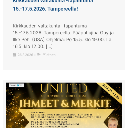
Kirkkauden valtakunta -tapahtuma
15.-17.5.2026. Tampereella!
Kirkkauden valtakunta -tapahtuma
15.-17.5.2026. Tampereella. Pääpuhujina Guy ja
Ilke Peh. (USA) Ohjelma: Pe 15.5. klo 19.00. La
16.5. klo 12.00. […]
26.3.2026
Yleinen
•