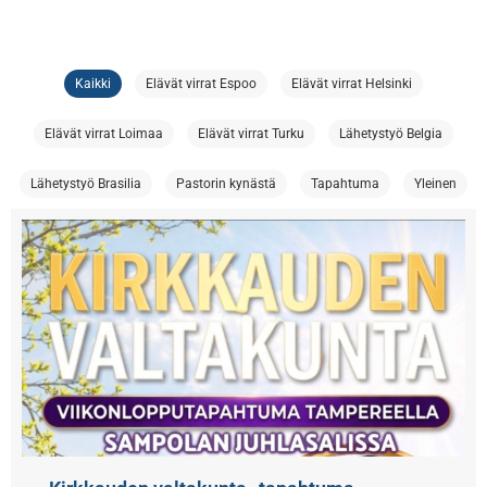
Kaikki
Elävät virrat Espoo
Elävät virrat Helsinki
Elävät virrat Loimaa
Elävät virrat Turku
Lähetystyö Belgia
Lähetystyö Brasilia
Pastorin kynästä
Tapahtuma
Yleinen