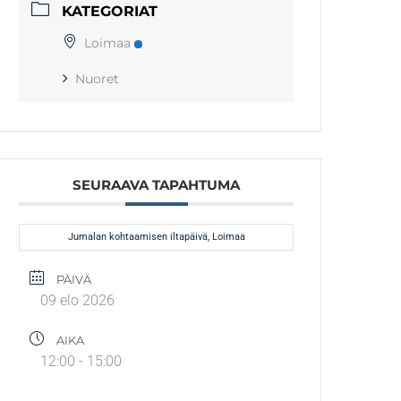
KATEGORIAT
Loimaa
Nuoret
SEURAAVA TAPAHTUMA
Jumalan kohtaamisen iltapäivä, Loimaa
PÄIVÄ
09 elo 2026
AIKA
12:00 - 15:00