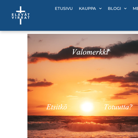
Siirry
ETUSIVU
KAUPPA
BLOGI
M
sisältöön