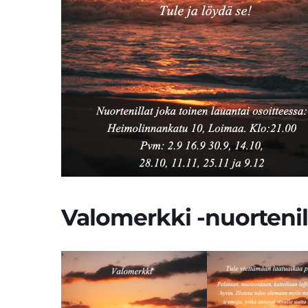
Valomerkki -nuortenil