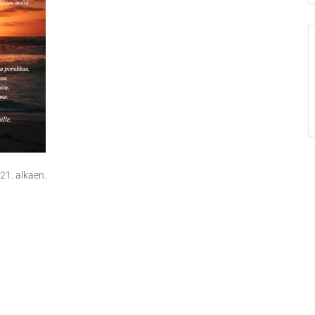
 21. alkaen.