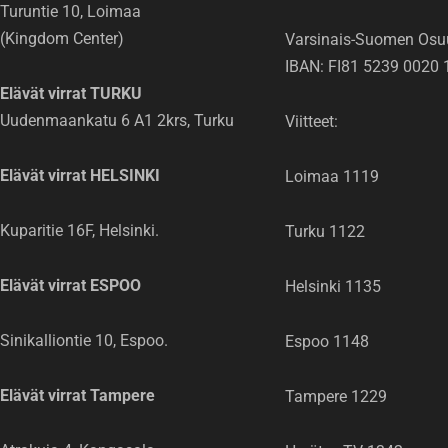
Turuntie 10, Loimaa
(Kingdom Center)
Varsinais-Suomen Osu
IBAN: FI81 5239 0020 
Elävät virrat TURKU
Uudenmaankatu 6 A1 2krs, Turku
Viitteet:
Elävät virrat HELSINKI
Loimaa 1119
Kuparitie 16F, Helsinki.
Turku 1122
Elävät virrat ESPOO
Helsinki 1135
Sinikalliontie 10, Espoo.
Espoo 1148
Elävät virrat Tampere
Tampere 1229