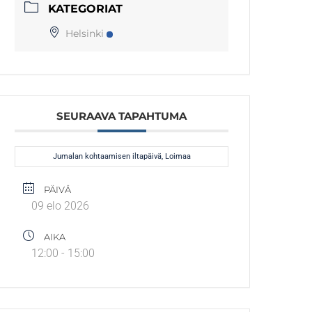
KATEGORIAT
Helsinki
SEURAAVA TAPAHTUMA
Jumalan kohtaamisen iltapäivä, Loimaa
PÄIVÄ
09 elo 2026
AIKA
12:00 - 15:00