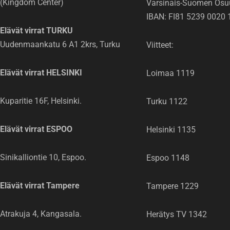
(Kingdom Center)
Varsinais-Suomen Osu
IBAN: FI81 5239 0020 
Elävät virrat TURKU
Uudenmaankatu 6 A1 2krs, Turku
Viitteet:
Elävät virrat HELSINKI
Loimaa 1119
Kuparitie 16F, Helsinki.
Turku 1122
Elävät virrat ESPOO
Helsinki 1135
Sinikalliontie 10, Espoo.
Espoo 1148
Elävät virrat Tampere
Tampere 1229
Atrakuja 4, Kangasala.
Herätys TV 1342