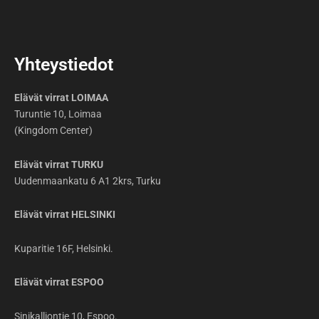
Yhteystiedot
Elävät virrat LOIMAA
Turuntie 10, Loimaa
(Kingdom Center)
Elävät virrat TURKU
Uudenmaankatu 6 A1 2krs, Turku
Elävät virrat HELSINKI
Kuparitie 16F, Helsinki.
Elävät virrat ESPOO
Sinikalliontie 10, Espoo.