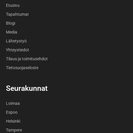
Etusivu
Tapahtumat
Blogi
Media
Lähetystyö
Yhteystiedot
Tilaus ja toimitusehdot
Tietosuojaseloste
Seurakunnat
Loimaa
Espoo
Helsinki
Tampere