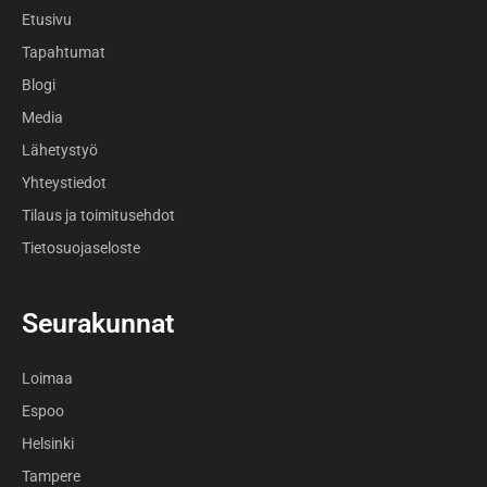
Etusivu
Tapahtumat
Blogi
Media
Lähetystyö
Yhteystiedot
Tilaus ja toimitusehdot
Tietosuojaseloste
Seurakunnat
Loimaa
Espoo
Helsinki
Tampere