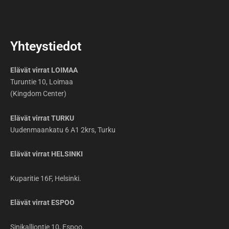
Yhteystiedot
Elävät virrat LOIMAA
Turuntie 10, Loimaa
(Kingdom Center)
Elävät virrat TURKU
Uudenmaankatu 6 A1 2krs, Turku
Elävät virrat HELSINKI
Kuparitie 16F, Helsinki.
Elävät virrat ESPOO
Sinikalliontie 10, Espoo.