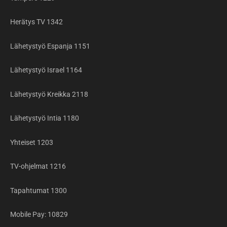
Herätys TV 1342
Lähetystyö Espanja 1151
Lähetystyö Israel 1164
Lähetystyö Kreikka 2118
Lähetystyö Intia 1180
Yhteiset 1203
TV-ohjelmat 1216
Tapahtumat 1300
Mobile Pay: 10829