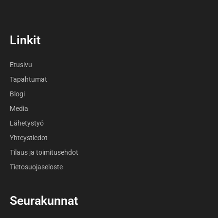
Linkit
Etusivu
Tapahtumat
Blogi
Media
Lähetystyö
Yhteystiedot
Tilaus ja toimitusehdot
Tietosuojaseloste
Seurakunnat