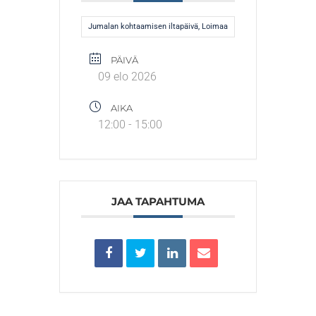
Jumalan kohtaamisen iltapäivä, Loimaa
PÄIVÄ
09 elo 2026
AIKA
12:00 - 15:00
JAA TAPAHTUMA