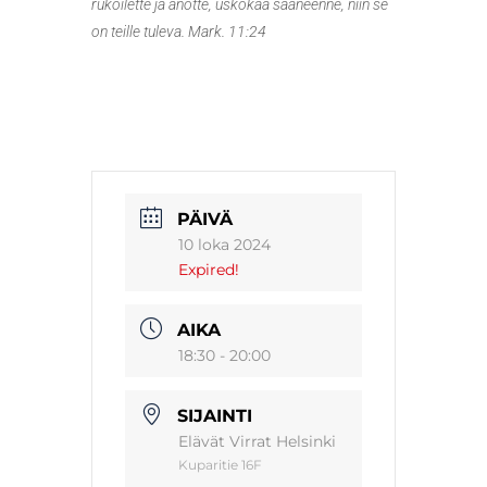
rukoilette ja anotte, uskokaa saaneenne, niin se
on teille tuleva. Mark. 11:24
PÄIVÄ
10 loka 2024
Expired!
AIKA
18:30 - 20:00
SIJAINTI
Elävät Virrat Helsinki
Kuparitie 16F