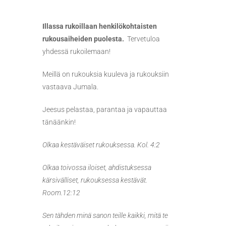
Illassa rukoillaan henkilökohtaisten
rukousaiheiden puolesta.
Tervetuloa
yhdessä rukoilemaan!
Meillä on rukouksia kuuleva ja rukouksiin
vastaava Jumala.
Jeesus pelastaa, parantaa ja vapauttaa
tänäänkin!
Olkaa kestäväiset rukouksessa. Kol. 4:2
Olkaa toivossa iloiset, ahdistuksessa
kärsivälliset, rukouksessa kestävät.
Room.12:12
Sen tähden minä sanon teille kaikki, mitä te