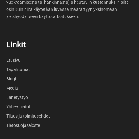
vuokraamisesta tai hankinnasta) aiheutuviin kustannuksiin siltä
osin kuin niitä käytetään luvassa määrättyyn yksinomaan
yleishyödylliseen käyttötarkoitukseen.
Linkit
Etusivu
Tapahtumat
Blogi
Media
Lähetystyö
Yhteystiedot
Tilaus ja toimitusehdot
Tietosuojaseloste