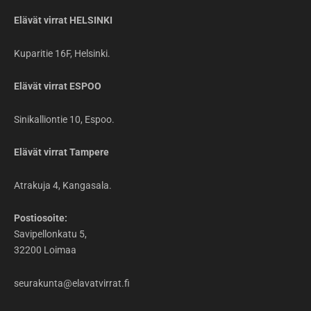
Elävät virrat HELSINKI
Kuparitie 16F, Helsinki.
Elävät virrat ESPOO
Sinikalliontie 10, Espoo.
Elävät virrat Tampere
Atrakuja 4, Kangasala.
Postiosoite:
Savipellonkatu 5,
32200 Loimaa
seurakunta@elavatvirrat.fi