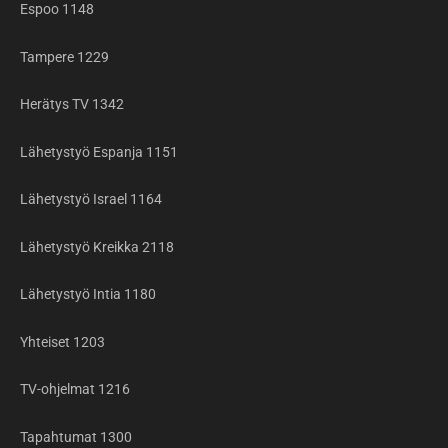
Espoo 1148
Tampere 1229
Herätys TV 1342
Lähetystyö Espanja 1151
Lähetystyö Israel 1164
Lähetystyö Kreikka 2118
Lähetystyö Intia 1180
Yhteiset 1203
TV-ohjelmat 1216
Tapahtumat 1300