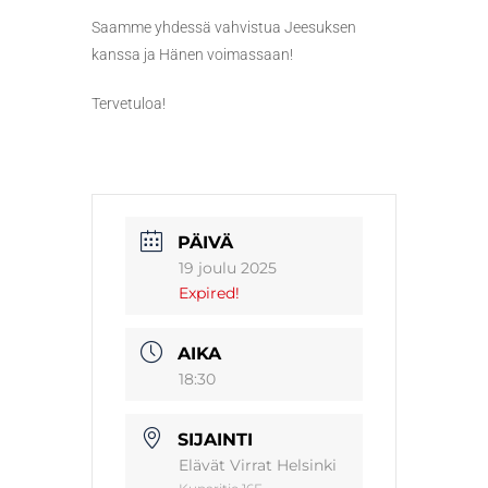
Saamme yhdessä vahvistua Jeesuksen
kanssa ja Hänen voimassaan!
Tervetuloa!
PÄIVÄ
19 joulu 2025
Expired!
AIKA
18:30
SIJAINTI
Elävät Virrat Helsinki