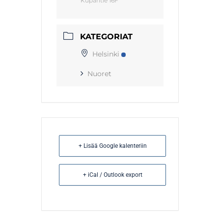
Kuparitie 16F
KATEGORIAT
Helsinki
Nuoret
+ Lisää Google kalenteriin
+ iCal / Outlook export