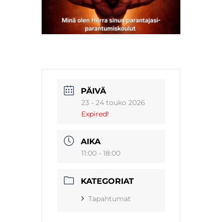
PÄIVÄ
23 - 24 touko 2026
Expired!
AIKA
11:00 - 18:00
KATEGORIAT
Tapahtumat