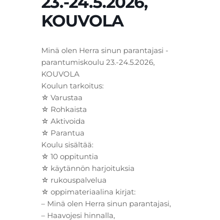
23.-24.5.2026,
KOUVOLA
Minä olen Herra sinun parantajasi -
parantumiskoulu 23.-24.5.2026,
KOUVOLA
Koulun tarkoitus:
☆ Varustaa
☆ Rohkaista
☆ Aktivoida
☆ Parantua
Koulu sisältää:
☆ 10 oppituntia
☆ käytännön harjoituksia
☆ rukouspalvelua
☆ oppimateriaalina kirjat:
– Minä olen Herra sinun parantajasi,
– Haavojesi hinnalla,