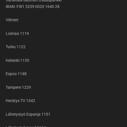
IBAN: FI81 5239 0020 1640 28
Viitteet:
Loimaa 1119
Turku 1122
Helsinki 1135
Espoo 1148
Tampere 1229
Herätys TV 1342
Lähetystyö Espanja 1151