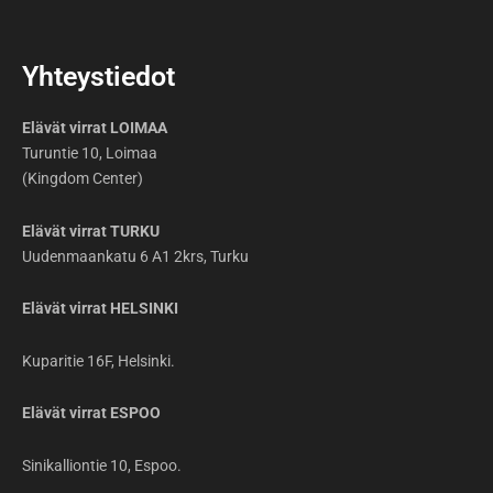
Yhteystiedot
Elävät virrat LOIMAA
Turuntie 10, Loimaa
(Kingdom Center)
Elävät virrat TURKU
Uudenmaankatu 6 A1 2krs, Turku
Elävät virrat HELSINKI
Kuparitie 16F, Helsinki.
Elävät virrat ESPOO
Sinikalliontie 10, Espoo.