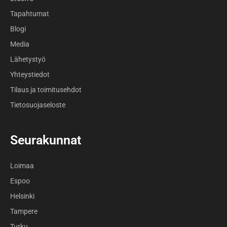
Tapahtumat
Blogi
Media
Lähetystyö
Yhteystiedot
Tilaus ja toimitusehdot
Tietosuojaseloste
Seurakunnat
Loimaa
Espoo
Helsinki
Tampere
Turku