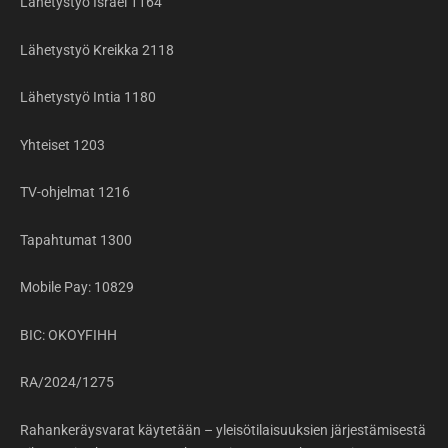
Lähetystyö Israel 1164
Lähetystyö Kreikka 2118
Lähetystyö Intia 1180
Yhteiset 1203
TV-ohjelmat 1216
Tapahtumat 1300
Mobile Pay: 10829
BIC: OKOYFIHH
RA/2024/1275
Rahankeräysvarat käytetään – yleisötilaisuuksien järjestämisestä