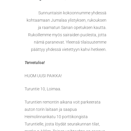
Sunnuntaisin kokoonnumme yhdessä
kohtaamaan Jumalaa ylistyksen, rukouksen
ja raamatun Sanan opetuksen kautta.
Rukoillemme myös sairaiden puolesta, jotta
nämä paranevat. Yleensä tilaisuutemme
päättyy yhdessä vietettyyn kahvi hetkeen.
Tervetuloa!
HUOM UUSI PAIKKA!
Turuntie 10, Loimaa.
Turuntien remontin aikana voit parkeerata
auton torin laitaan ja saapua
Heimolinnankatu 10 porttikongista
Turuntielle, josta löydät seurakunnan tilat,