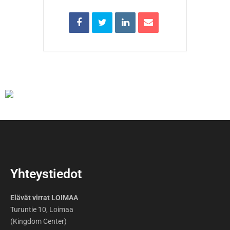
Yhteystiedot
Elävät virrat LOIMAA
Turuntie 10, Loimaa
(Kingdom Center)