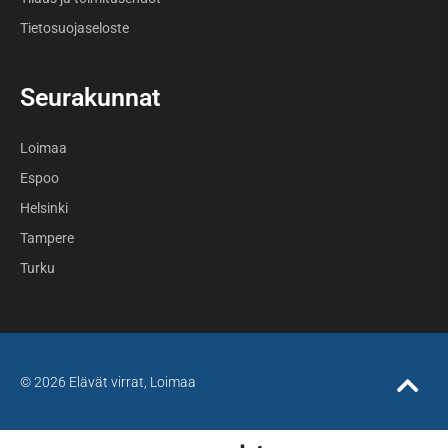
Tietosuojaseloste
Seurakunnat
Loimaa
Espoo
Helsinki
Tampere
Turku
© 2026 Elävät virrat, Loimaa