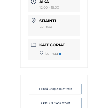
AIKA
12:00 - 15:00
SIJAINTI
Loimaa
KATEGORIAT
Loimaa
+ Lisää Google kalenteriin
+ iCal / Outlook export