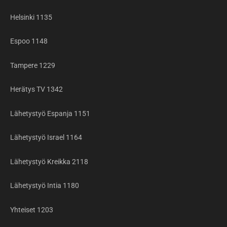
Helsinki 1135
Espoo 1148
Tampere 1229
Herätys TV 1342
Lähetystyö Espanja 1151
Lähetystyö Israel 1164
Lähetystyö Kreikka 2118
Lähetystyö Intia 1180
Yhteiset 1203