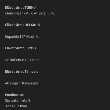
Elävät virrat TURKU
Uudenmaankatu 6 A1 2krs, Turku
Elävät virrat HELSINKI
Kuparitie 16F, Helsinki.
Elävät virrat ESPOO
Sinikalliontie 10, Espoo.
Elävät virrat Tampere
Atrakuja 4, Kangasala.
Postiosoite:
Savipellonkatu 5,
32200 Loimaa