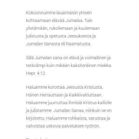
Kokoonnumme lauantaisin yhteen
kohtaamaan elävää Jumalaa. Tule
ylistämään, rukoilemaan ja kuulemaan
julistusta ja opetusta Jeesuksesta ja
Jumalan Sanasta eli Raamatusta.
Sillä Jumalan sana on elävä ja voimallinen ja
terävämpi kuin mikään kaksiteräinen miekka.
Hepr. 4:12
Haluamme korottaa Jeesusta Kristusta,
Hänen Herrauttaan ja Kaikkivaltiuttaan.
Haluamme juurruttaa ihmisiä Kristus kalliolle
ja julistamme Jumalan Sanaa, niinkuin se on
kirjoitettu. Haluamme rohkaista, varustaa ja
vahvistaa uskovia palveluksen työhön.