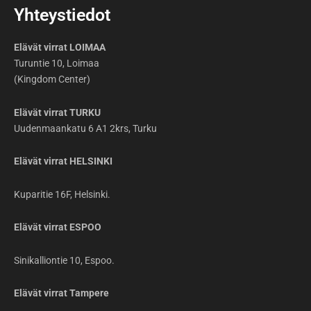
Yhteystiedot
Elävät virrat LOIMAA
Turuntie 10, Loimaa
(Kingdom Center)
Elävät virrat TURKU
Uudenmaankatu 6 A1 2krs, Turku
Elävät virrat HELSINKI
Kuparitie 16F, Helsinki.
Elävät virrat ESPOO
Sinikalliontie 10, Espoo.
Elävät virrat Tampere