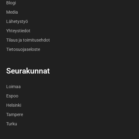
Blogi
Media
Lähetystyö
Yhteystiedot
Tilaus ja toimitusehdot
Tietosuojaseloste
Seurakunnat
Loimaa
Espoo
Helsinki
Tampere
Turku