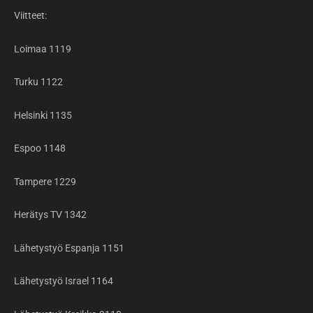
Viitteet:
Loimaa 1119
Turku 1122
Helsinki 1135
Espoo 1148
Tampere 1229
Herätys TV 1342
Lähetystyö Espanja 1151
Lähetystyö Israel 1164