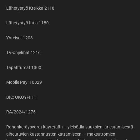
Lähetystyö Kreikka 2118
Lähetystyö Intia 1180
Yhteiset 1203
TV-ohjelmat 1216
Tapahtumat 1300
Mobile Pay: 10829
BIC: OKOYFIHH
RA/2024/1275
Rahankeräysvarat käytetään – yleisötilaisuuksien järjestämisestä
aiheutuvien kustannusten kattamiseen – maksuttomien