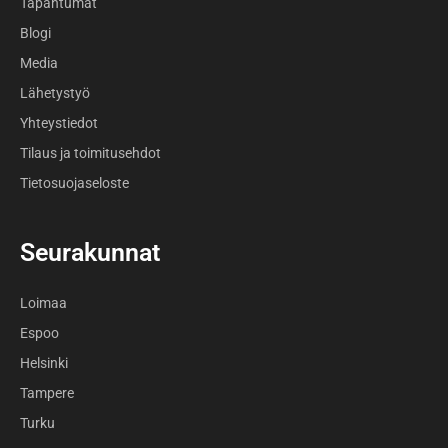
Tapahtumat
Blogi
Media
Lähetystyö
Yhteystiedot
Tilaus ja toimitusehdot
Tietosuojaseloste
Seurakunnat
Loimaa
Espoo
Helsinki
Tampere
Turku