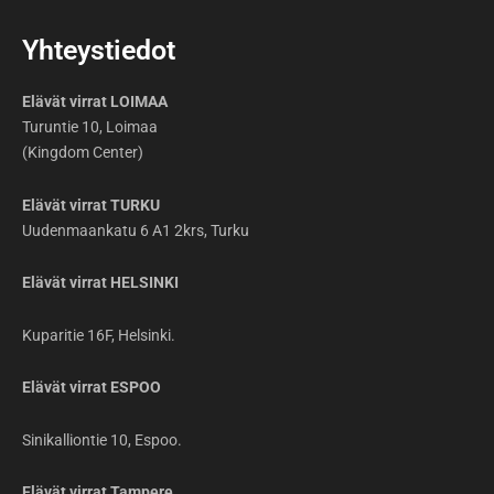
Yhteystiedot
Elävät virrat LOIMAA
Turuntie 10, Loimaa
(Kingdom Center)
Elävät virrat TURKU
Uudenmaankatu 6 A1 2krs, Turku
Elävät virrat HELSINKI
Kuparitie 16F, Helsinki.
Elävät virrat ESPOO
Sinikalliontie 10, Espoo.
Elävät virrat Tampere