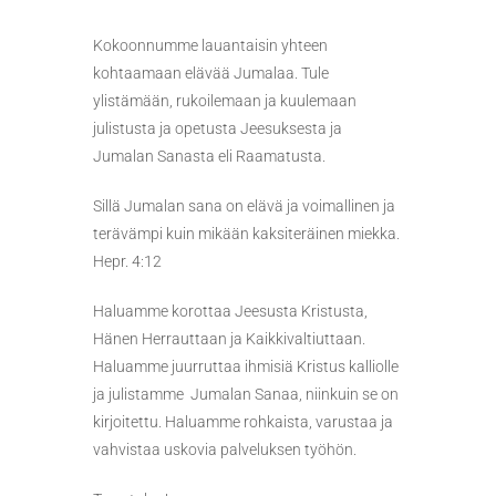
Kokoonnumme lauantaisin yhteen
kohtaamaan elävää Jumalaa. Tule
ylistämään, rukoilemaan ja kuulemaan
julistusta ja opetusta Jeesuksesta ja
Jumalan Sanasta eli Raamatusta.
Sillä Jumalan sana on elävä ja voimallinen ja
terävämpi kuin mikään kaksiteräinen miekka.
Hepr. 4:12
Haluamme korottaa Jeesusta Kristusta,
Hänen Herrauttaan ja Kaikkivaltiuttaan.
Haluamme juurruttaa ihmisiä Kristus kalliolle
ja julistamme Jumalan Sanaa, niinkuin se on
kirjoitettu. Haluamme rohkaista, varustaa ja
vahvistaa uskovia palveluksen työhön.