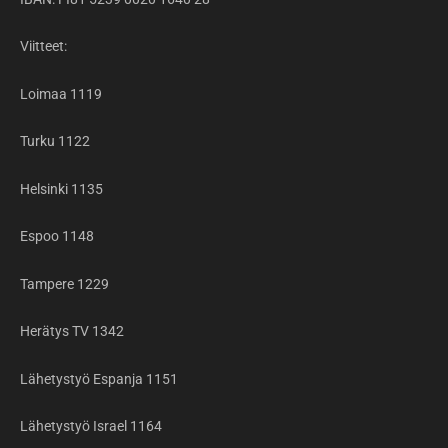
Viitteet:
Loimaa 1119
Turku 1122
Helsinki 1135
Espoo 1148
Tampere 1229
Herätys TV 1342
Lähetystyö Espanja 1151
Lähetystyö Israel 1164