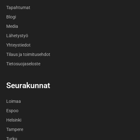
Tapahtumat
Blogi
Media
Lähetystyö
Yhteystiedot
Tilaus ja toimitusehdot
Tietosuojaseloste
Seurakunnat
Loimaa
Espoo
Helsinki
Tampere
Turku