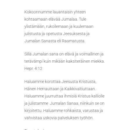
Kokoonnumme lauantaisin yhteen
kohtaamaan elävää Jumalaa. Tule
ylistämään, rukoilemaan ja kuulemaan
julistusta ja opetusta Jeesuksesta ja
Jumalan Sanasta eli Raamatusta.
Sillä Jumalan sana on elävä ja voimallinen ja
terävämpi kuin mikään kaksiteräinen miekka.
Hepr. 4:12
Haluamme korottaa Jeesusta Kristusta,
Hänen Herrauttaan ja Kaikkivaltiuttaan.
Haluamme juurruttaa ihmisiä Kristus kalliolle
ja julistamme Jumalan Sanaa, niinkuin se on
kirjoitettu. Haluamme rohkaista, varustaa ja
vahvistaa uskovia palveluksen työhön.