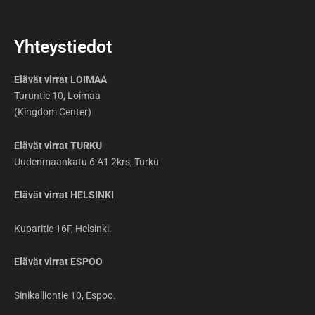
Yhteystiedot
Elävät virrat LOIMAA
Turuntie 10, Loimaa
(Kingdom Center)
Elävät virrat TURKU
Uudenmaankatu 6 A1 2krs, Turku
Elävät virrat HELSINKI
Kuparitie 16F, Helsinki.
Elävät virrat ESPOO
Sinikalliontie 10, Espoo.