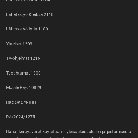
Lähetystyö Kreikka 2118
Lähetystyö Intia 1180
Yhteiset 1203
TV-ohjelmat 1216
Tapahtumat 1300
Mobile Pay: 10829
BIC: OKOYFIHH
RA/2024/1275
Rahankeräysvarat käytetään – yleisötilaisuuksien järjestämisestä