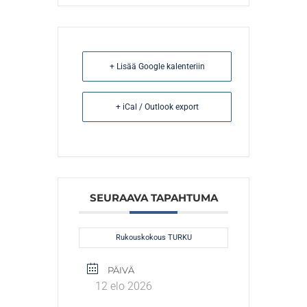
+ Lisää Google kalenteriin
+ iCal / Outlook export
SEURAAVA TAPAHTUMA
Rukouskokous TURKU
PÄIVÄ
12 elo 2026