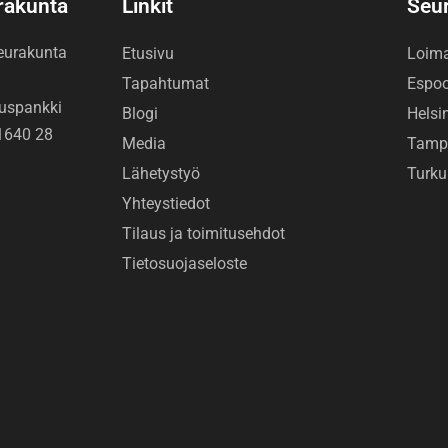
urakunta
Linkit
Seu
seurakunta
Etusivu
Loim
Tapahtumat
Espo
uspankki
Blogi
Helsi
1640 28
Media
Tamp
Lähetystyö
Turku
Yhteystiedot
Tilaus ja toimitusehdot
Tietosuojaseloste