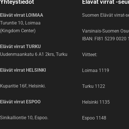
Yhteystiedot
Elävät virrat -se
Elävät virrat LOIMAA
Suomen Elävät virrat-
Turuntie 10, Loimaa
(Kingdom Center)
Varsinais-Suomen Osu
IBAN: FI81 5239 0020 
Elävät virrat TURKU
Uudenmaankatu 6 A1 2krs, Turku
Viitteet:
Elävät virrat HELSINKI
Loimaa 1119
Kuparitie 16F, Helsinki.
Turku 1122
Elävät virrat ESPOO
Helsinki 1135
Sinikalliontie 10, Espoo.
Espoo 1148