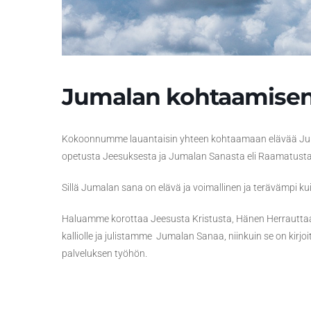
Jumalan kohtaamisen i
Kokoonnumme lauantaisin yhteen kohtaamaan elävää Jumal
opetusta Jeesuksesta ja Jumalan Sanasta eli Raamatusta
Sillä Jumalan sana on elävä ja voimallinen ja terävämpi ku
Haluamme korottaa Jeesusta Kristusta, Hänen Herrauttaan
kalliolle ja julistamme Jumalan Sanaa, niinkuin se on kirj
palveluksen työhön.