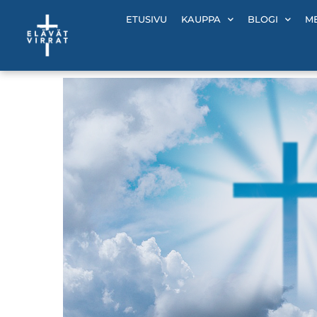
Siirry
ETUSIVU
KAUPPA
BLOGI
M
sisältöön