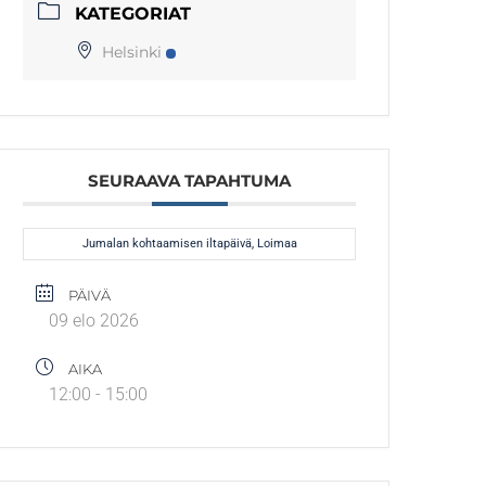
KATEGORIAT
Helsinki
SEURAAVA TAPAHTUMA
Jumalan kohtaamisen iltapäivä, Loimaa
PÄIVÄ
09 elo 2026
AIKA
12:00 - 15:00