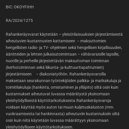
BIC: OKOYFIHH
RA/2024/1275
Rahankeräysvarat käytetään – yleisötilaisuuksien järjestämisestä
aiheutuvien kustannusten kattamiseen – maksuttomien
hengellisten radio- ja TV- ohjelmien sekä hengellisen kirjallisuuden,
äänitteiden ja lehtien julkaisutoimintaan – vähävaraisille lapsille,
nuorille ja perheille järjestettävän maksuttoman toiminnan
(kerhotoiminnan sekä liikunta- ja kulttuuritapahtumien)
järjestämiseen – diakoniatyöhön. Rahankeräysvaroilla
maksetaan seurakunnan työntekijöiden palkka- ja matkakuluja ja
toimitilakuluja (hankinta, omistaminen ja ylläpito) siltä osin kuin
kustannukset aiheutuvat luvassa määrätystä yksinomaan
yleishyödyllisestä käyttötarkoituksesta.Rahankeräysvaroja
voidaan käyttää myös auton tai muun kuljetuskaluston (mm.
vuokraamisesta tai hankinnasta) aiheutuviin kustannuksiin siltä
osin kuin niitä käytetään luvassa määrättyyn yksinomaan
yleishyödylliseen käyttötarkoitukseen.