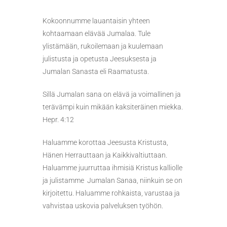
Kokoonnumme lauantaisin yhteen
kohtaamaan elävää Jumalaa. Tule
ylistämään, rukoilemaan ja kuulemaan
julistusta ja opetusta Jeesuksesta ja
Jumalan Sanasta eli Raamatusta.
Sillä Jumalan sana on elävä ja voimallinen ja
terävämpi kuin mikään kaksiteräinen miekka.
Hepr. 4:12
Haluamme korottaa Jeesusta Kristusta,
Hänen Herrauttaan ja Kaikkivaltiuttaan.
Haluamme juurruttaa ihmisiä Kristus kalliolle
ja julistamme Jumalan Sanaa, niinkuin se on
kirjoitettu. Haluamme rohkaista, varustaa ja
vahvistaa uskovia palveluksen työhön.