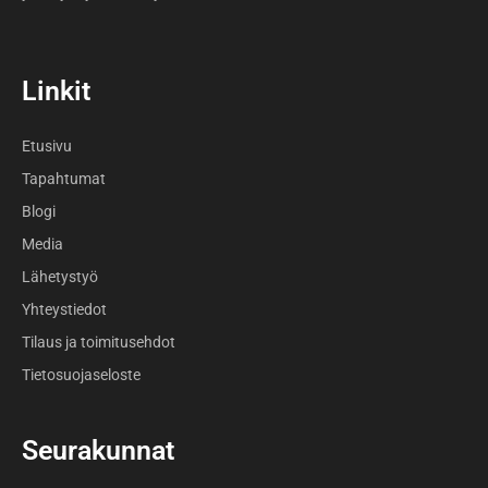
Linkit
Etusivu
Tapahtumat
Blogi
Media
Lähetystyö
Yhteystiedot
Tilaus ja toimitusehdot
Tietosuojaseloste
Seurakunnat