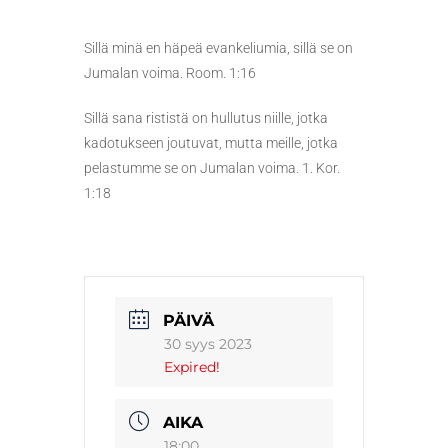
Sillä minä en häpeä evankeliumia, sillä se on
Jumalan voima. Room. 1:16
Sillä sana rististä on hullutus niille, jotka
kadotukseen joutuvat, mutta meille, jotka
pelastumme se on Jumalan voima. 1. Kor.
1:18
PÄIVÄ
30 syys 2023
Expired!
AIKA
18:00