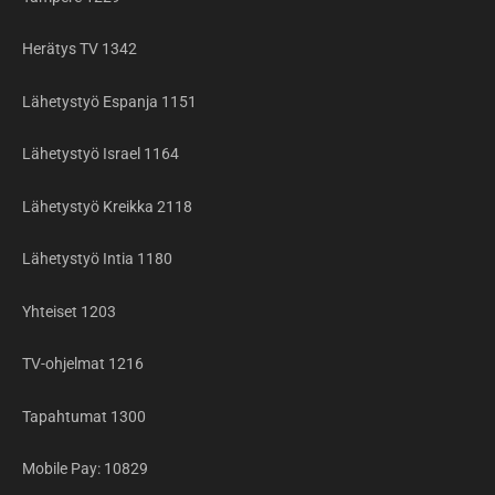
Herätys TV 1342
Lähetystyö Espanja 1151
Lähetystyö Israel 1164
Lähetystyö Kreikka 2118
Lähetystyö Intia 1180
Yhteiset 1203
TV-ohjelmat 1216
Tapahtumat 1300
Mobile Pay: 10829