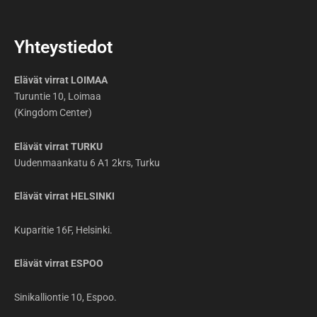
Yhteystiedot
Elävät virrat LOIMAA
Turuntie 10, Loimaa
(Kingdom Center)
Elävät virrat TURKU
Uudenmaankatu 6 A1 2krs, Turku
Elävät virrat HELSINKI
Kuparitie 16F, Helsinki.
Elävät virrat ESPOO
Sinikalliontie 10, Espoo.