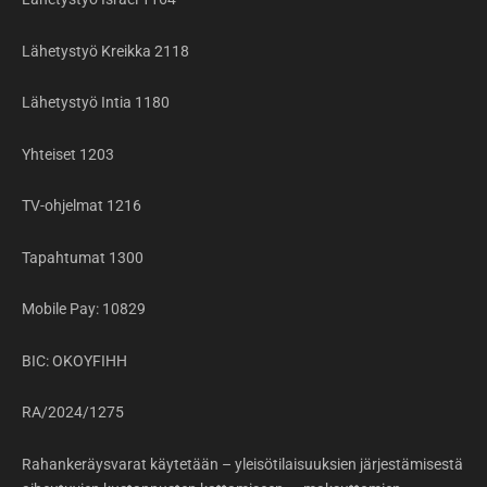
Lähetystyö Kreikka 2118
Lähetystyö Intia 1180
Yhteiset 1203
TV-ohjelmat 1216
Tapahtumat 1300
Mobile Pay: 10829
BIC: OKOYFIHH
RA/2024/1275
Rahankeräysvarat käytetään – yleisötilaisuuksien järjestämisestä