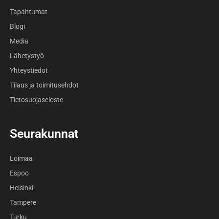
Tapahtumat
Blogi
Media
Lähetystyö
Yhteystiedot
Tilaus ja toimitusehdot
Tietosuojaseloste
Seurakunnat
Loimaa
Espoo
Helsinki
Tampere
Turku