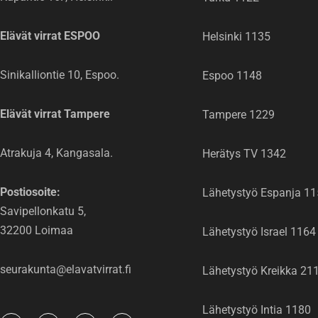
Elävät virrat ESPOO
Helsinki 1135
Sinikalliontie 10, Espoo.
Espoo 1148
Elävät virrat Tampere
Tampere 1229
Atrakuja 4, Kangasala.
Herätys TV 1342
Postiosoite:
Lähetystyö Espanja 1
Savipellonkatu 5,
32200 Loimaa
Lähetystyö Israel 1164
seurakunta@elavatvirrat.fi
Lähetystyö Kreikka 21
Lähetystyö Intia 1180