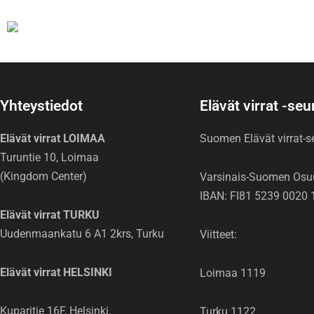
Yhteystiedot
Elävät virrat -se
Elävät virrat LOIMAA
Suomen Elävät virrat-
Turuntie 10, Loimaa
(Kingdom Center)
Varsinais-Suomen Osu
IBAN: FI81 5239 0020 
Elävät virrat TURKU
Uudenmaankatu 6 A1 2krs, Turku
Viitteet:
Elävät virrat HELSINKI
Loimaa 1119
Kuparitie 16F, Helsinki.
Turku 1122