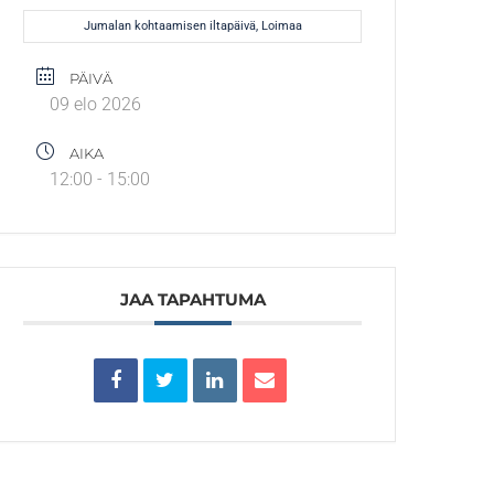
Jumalan kohtaamisen iltapäivä, Loimaa
PÄIVÄ
09 elo 2026
AIKA
12:00 - 15:00
JAA TAPAHTUMA