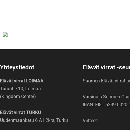
Yhteystiedot
Elävät virrat -se
Elävät virrat LOIMAA
Suomen Elävät virrat-
Turuntie 10, Loimaa
(Kingdom Center)
Varsinais-Suomen Osu
IBAN: FI81 5239 0020 
Elävät virrat TURKU
Uudenmaankatu 6 A1 2krs, Turku
Viitteet: