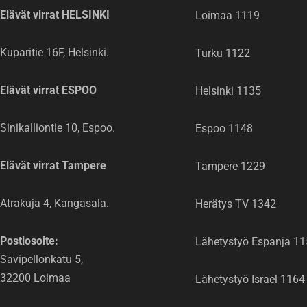
Elävät virrat HELSINKI
Loimaa 1119
Kuparitie 16F, Helsinki.
Turku 1122
Elävät virrat ESPOO
Helsinki 1135
Sinikalliontie 10, Espoo.
Espoo 1148
Elävät virrat Tampere
Tampere 1229
Atrakuja 4, Kangasala.
Herätys TV 1342
Postiosoite:
Lähetystyö Espanja 1
Savipellonkatu 5,
32200 Loimaa
Lähetystyö Israel 1164