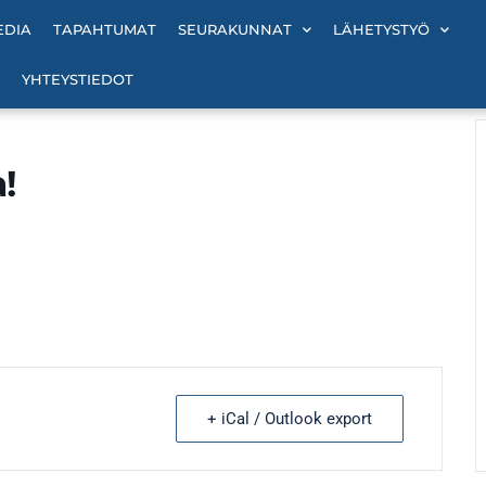
EDIA
TAPAHTUMAT
SEURAKUNNAT
LÄHETYSTYÖ
YHTEYSTIEDOT
!
+ iCal / Outlook export