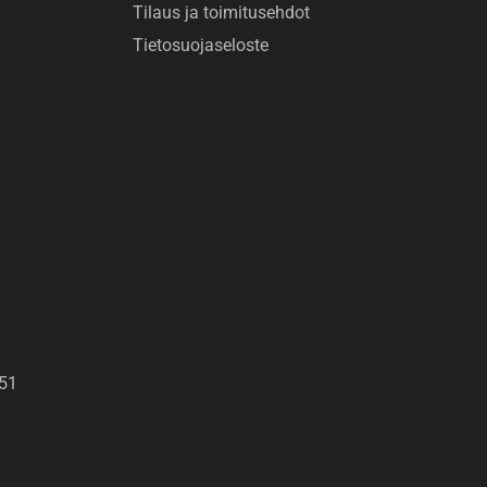
Tilaus ja toimitusehdot
Tietosuojaseloste
151