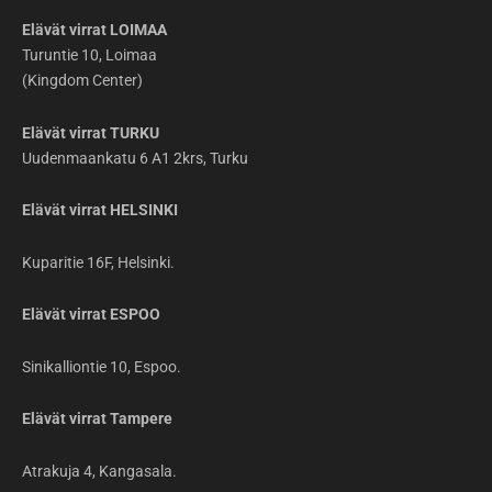
Elävät virrat LOIMAA
Turuntie 10, Loimaa
(Kingdom Center)
Elävät virrat TURKU
Uudenmaankatu 6 A1 2krs, Turku
Elävät virrat HELSINKI
Kuparitie 16F, Helsinki.
Elävät virrat ESPOO
Sinikalliontie 10, Espoo.
Elävät virrat Tampere
Atrakuja 4, Kangasala.