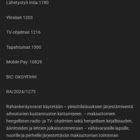
Lähetystyö Intia 1180
Yhteiset 1203
TV-ohjelmat 1216
Tapahtumat 1300
Mobile Pay: 10829
BIC: OKOYFIHH
RA/2024/1275
Rahankeräysvarat käytetään – yleisötilaisuuksien järjestämisestä
aiheutuvien kustannusten kattamiseen – maksuttomien
hengellisten radio- ja TV- ohjelmien sekä hengellisen kirjallisuuden,
äänitteiden ja lehtien julkaisutoimintaan – vähävaraisille lapsille,
nuorille ja perheille järjestettävän maksuttoman toiminnan