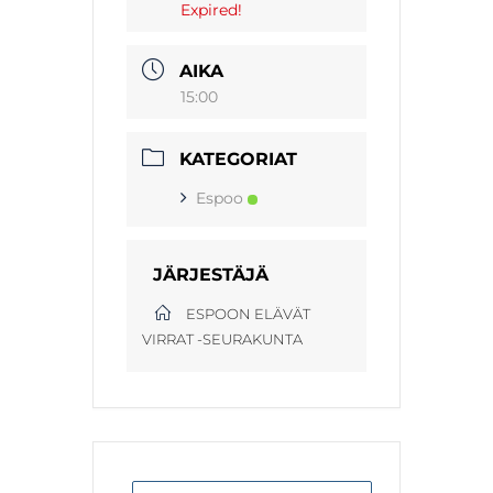
Expired!
AIKA
15:00
KATEGORIAT
Espoo
JÄRJESTÄJÄ
ESPOON ELÄVÄT
VIRRAT -SEURAKUNTA