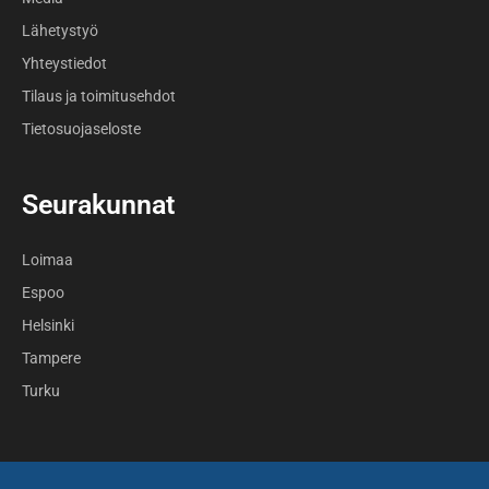
Lähetystyö
Yhteystiedot
Tilaus ja toimitusehdot
Tietosuojaseloste
Seurakunnat
Loimaa
Espoo
Helsinki
Tampere
Turku