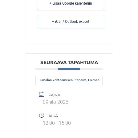
+ Lisää Google kalenteriin
+ iCal / Outlook export
SEURAAVA TAPAHTUMA
Jumalan kohtaamisen iltapäivä, Loimaa
PÄIVÄ
09 elo 2026
AIKA
12:00 - 15:00