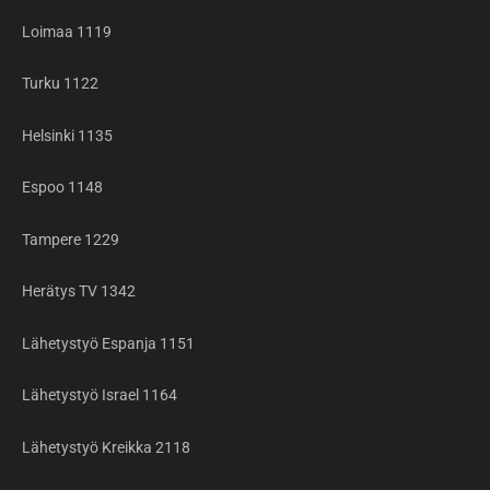
Loimaa 1119
Turku 1122
Helsinki 1135
Espoo 1148
Tampere 1229
Herätys TV 1342
Lähetystyö Espanja 1151
Lähetystyö Israel 1164
Lähetystyö Kreikka 2118