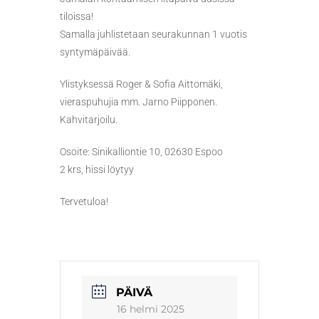
tiloissa!
Samalla juhlistetaan seurakunnan 1 vuotis
syntymäpäivää.
Ylistyksessä Roger & Sofia Aittomäki,
vieraspuhujia mm. Jarno Piipponen.
Kahvitarjoilu.
Osoite: Sinikalliontie 10, 02630 Espoo
2 krs, hissi löytyy
Tervetuloa!
PÄIVÄ
16 helmi 2025