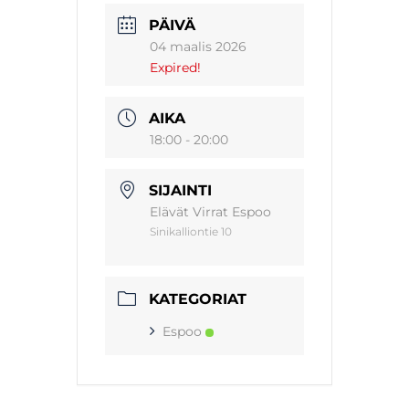
PÄIVÄ
04 maalis 2026
Expired!
AIKA
18:00 - 20:00
SIJAINTI
Elävät Virrat Espoo
Sinikalliontie 10
KATEGORIAT
Espoo