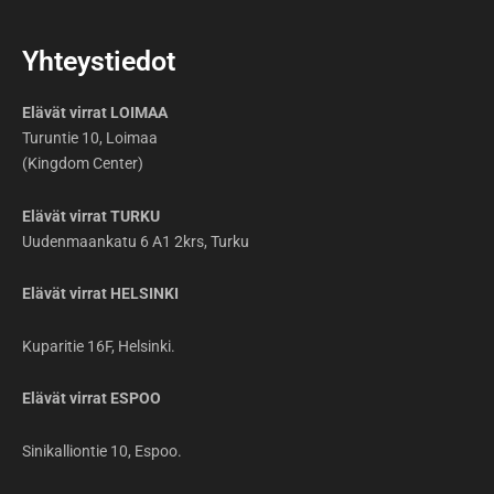
Yhteystiedot
Elävät virrat LOIMAA
Turuntie 10, Loimaa
(Kingdom Center)
Elävät virrat TURKU
Uudenmaankatu 6 A1 2krs, Turku
Elävät virrat HELSINKI
Kuparitie 16F, Helsinki.
Elävät virrat ESPOO
Sinikalliontie 10, Espoo.