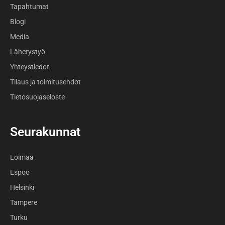
Tapahtumat
Blogi
Media
Lähetystyö
Yhteystiedot
Tilaus ja toimitusehdot
Tietosuojaseloste
Seurakunnat
Loimaa
Espoo
Helsinki
Tampere
Turku