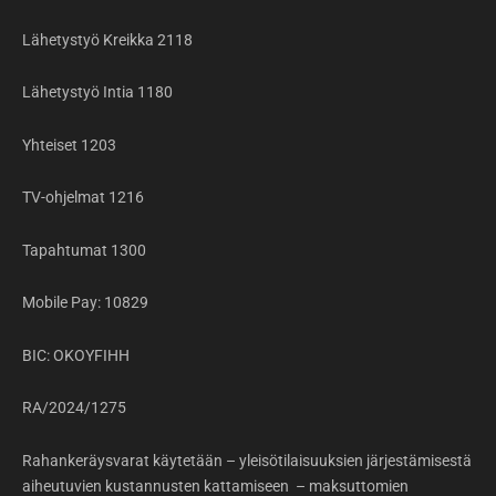
Lähetystyö Kreikka 2118
Lähetystyö Intia 1180
Yhteiset 1203
TV-ohjelmat 1216
Tapahtumat 1300
Mobile Pay: 10829
BIC: OKOYFIHH
RA/2024/1275
Rahankeräysvarat käytetään – yleisötilaisuuksien järjestämisestä
aiheutuvien kustannusten kattamiseen – maksuttomien