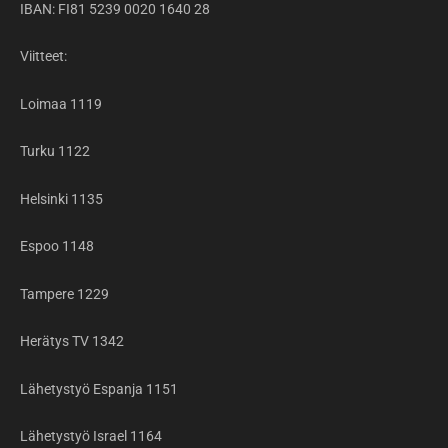
IBAN: FI81 5239 0020 1640 28
Viitteet:
Loimaa 1119
Turku 1122
Helsinki 1135
Espoo 1148
Tampere 1229
Herätys TV 1342
Lähetystyö Espanja 1151
Lähetystyö Israel 1164